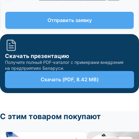
Скачать презентацию
Получите полный PDF-каталог с примерами внедрения
на предприятиях Беларуси.
Скачать (PDF, 8.42 MB)
С этим товаром покупают