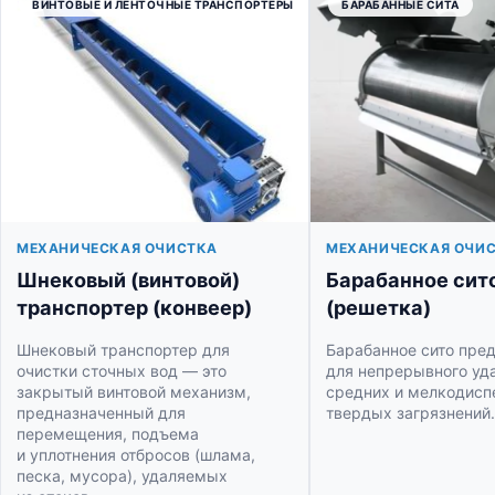
ВИНТОВЫЕ И ЛЕНТОЧНЫЕ ТРАНСПОРТЁРЫ
БАРАБАННЫЕ СИТА
МЕХАНИЧЕСКАЯ ОЧИСТКА
МЕХАНИЧЕСКАЯ ОЧИ
Шнековый (винтовой)
Барабанное сит
транспортер (конвеер)
(решетка)
Шнековый транспортер для
Барабанное сито пре
очистки сточных вод — это
для непрерывного уд
закрытый винтовой механизм,
средних и мелкодис
предназначенный для
твердых загрязнений.
перемещения, подъема
и уплотнения отбросов (шлама,
песка, мусора), удаляемых